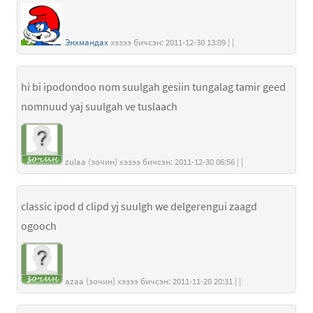
Энхмандах
хэзээ бичсэн: 2011-12-30 13:09 | |
hi bi ipodondoo nom suulgah gesiin tungalag tamir geed
nomnuud yaj suulgah ve tuslaach
zulaa (зочин) хэзээ бичсэн: 2011-12-30 06:56 | |
classic ipod d clipd yj suulgh we delgerengui zaagd
ogooch
azaa (зочин) хэзээ бичсэн: 2011-11-20 20:31 | |