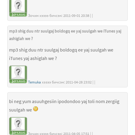
Зочин хэзээ бичсэн: 2011-09-01 20:38 | |
mp3 shig duu ntr suulgaj boldogq ee yaj suulgah we iTunes yaj
ashiglah we ?
mp3 shig duu ntr suulgaj boldogq ee yaj suulgah we
iTunes yaj ashiglah we ?
Temuka
хэзээ бичсэн: 2011-04-28 23:02 | |
bi neg yum asuuhgesiin ipodondoo yaj toli nom zergiig
suulgah we
Зочин хэзээ бичсэн: 2011-04-05 17:51 | |