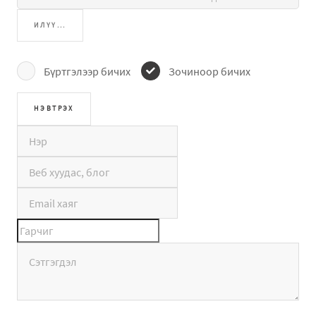
ИЛҮҮ...
Бүртгэлээр бичих
Зочиноор бичих