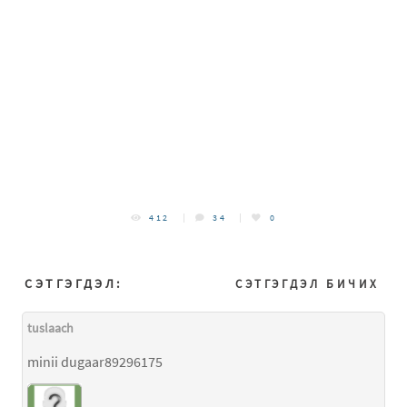
412
34
0
СЭТГЭГДЭЛ:
СЭТГЭГДЭЛ БИЧИХ
tuslaach
minii dugaar89296175