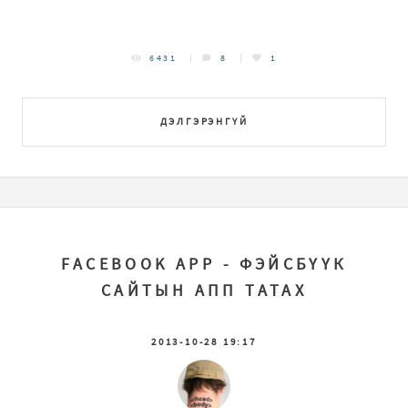
6431
8
1
ДЭЛГЭРЭНГҮЙ
FACEBOOK APP - ФЭЙСБҮҮК
САЙТЫН АПП ТАТАХ
2013-10-28 19:17