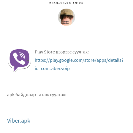
2013-10-28 19:26
Play Store дээрээс суулгах:
https://play.google.com/store/apps/details?
id=com.viber.voip
apk байдлаар татаж суулгах:
Viber.apk