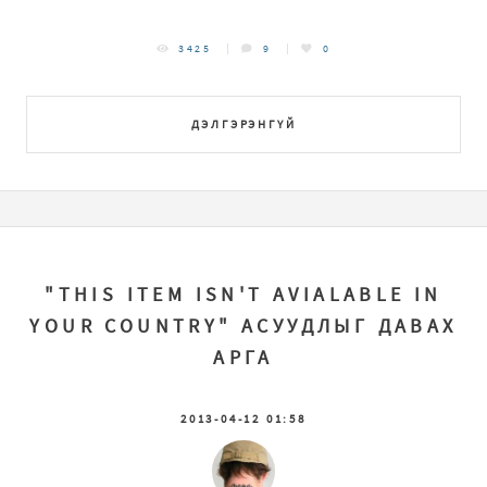
3425
9
0
ДЭЛГЭРЭНГҮЙ
"THIS ITEM ISN'T AVIALABLE IN
YOUR COUNTRY" АСУУДЛЫГ ДАВАХ
АРГА
2013-04-12 01:58