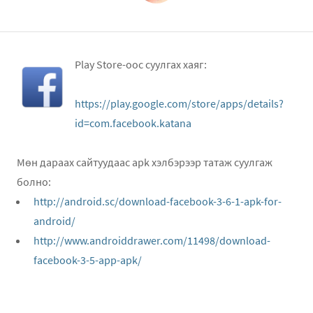
Play Store-оос суулгах хаяг:
https://play.google.com/store/apps/details?
id=com.facebook.katana
Мөн дараах сайтуудаас apk хэлбэрээр татаж суулгаж
болно:
http://android.sc/download-facebook-3-6-1-apk-for-
android/
http://www.androiddrawer.com/11498/download-
facebook-3-5-app-apk/