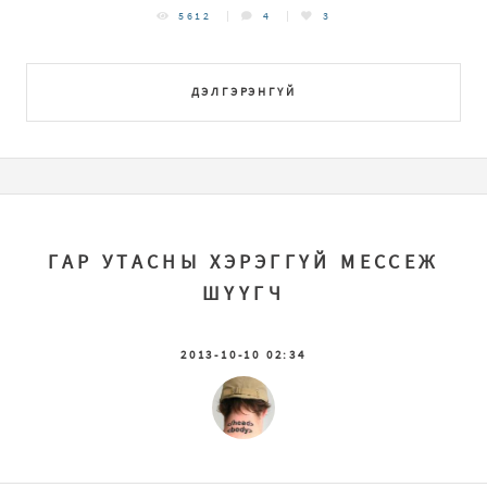
5612
4
3
ДЭЛГЭРЭНГҮЙ
ГАР УТАСНЫ ХЭРЭГГҮЙ МЕССЕЖ
ШҮҮГЧ
2013-10-10 02:34