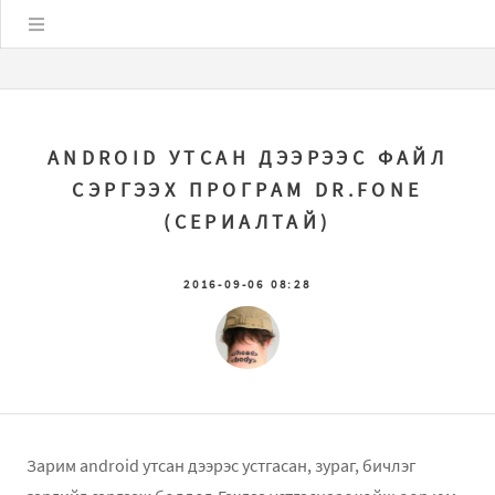
Цэс
ANDROID УТСАН ДЭЭРЭЭС ФАЙЛ
СЭРГЭЭХ ПРОГРАМ DR.FОNЕ
(СЕРИАЛТАЙ)
2016-09-06 08:28
Зарим android утсан дээрэс устгасан, зураг, бичлэг