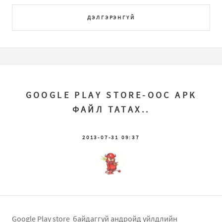
ДЭЛГЭРЭНГҮЙ
GOOGLE PLAY STORE-ООС APK
ФАЙЛ ТАТАХ..
2013-07-31 09:37
Google Play store байдаггүй андройд үйлдлийн