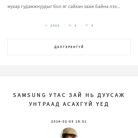
мухар гудамжнуудыг бол яг сайхан зааж байна лээ...
2000
3
0
ДЭЛГЭРЭНГҮЙ
SAMSUNG УТАС ЗАЙ НЬ ДУУСАЖ
УНТРААД АСАХГҮЙ ҮЕД
2014-02-03 18:31