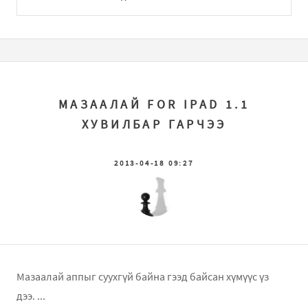
МАЗААЛАЙ FOR IPAD 1.1
ХУВИЛБАР ГАРЧЭЭ
2013-04-18 09:27
Мазаалай аппыг суухгүй байна гээд байсан хүмүүс үз
дээ. ...