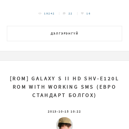
19242
22
16
ДЭЛГЭРЭНГҮЙ
[ROM] GALAXY S II HD SHV-E120L
ROM WITH WORKING SMS (ЕВРО
СТАНДАРТ БОЛГОХ)
2013-10-15 10:22