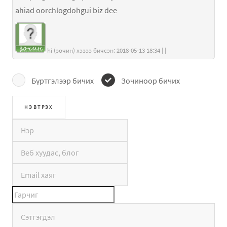
ahiad oorchlogdohgui biz dee
hi (зочин) хэзээ бичсэн: 2018-05-13 18:34 | |
Бүртгэлээр бичих
Зочиноор бичих