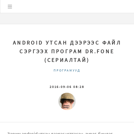
Цэс
ANDROID УТСАН ДЭЭРЭЭС ФАЙЛ
СЭРГЭЭХ ПРОГРАМ DR.FОNЕ
(СЕРИАЛТАЙ)
ПРОГРАМУУД
2016-09-06 08:28
Зарим android утсан дээрэс устгасан, зураг, бичлэг