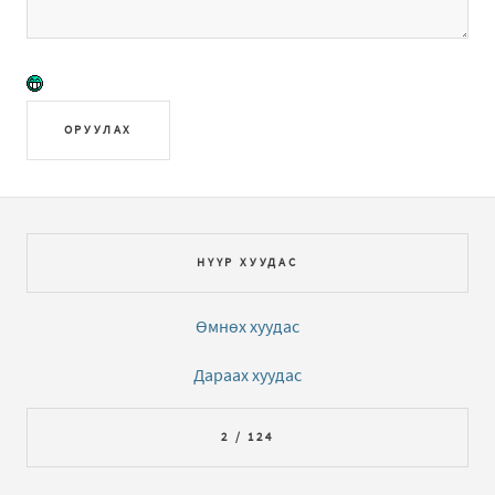
ОРУУЛАХ
НҮҮР ХУУДАС
Өмнөх хуудас
Дараах хуудас
2 / 124