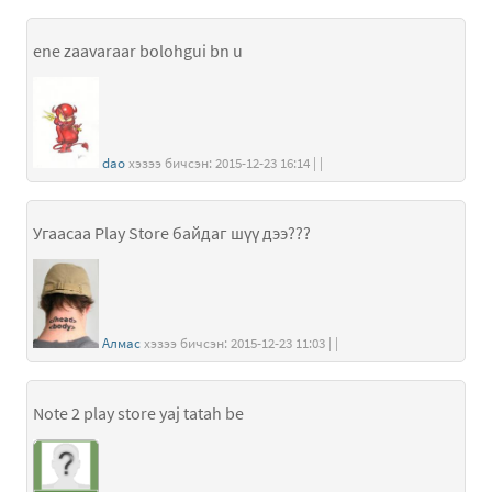
ene zaavaraar bolohgui bn u
dao
хэзээ бичсэн: 2015-12-23 16:14 | |
Угаасаа Play Store байдаг шүү дээ???
Алмас
хэзээ бичсэн: 2015-12-23 11:03 | |
Note 2 play store yaj tatah be