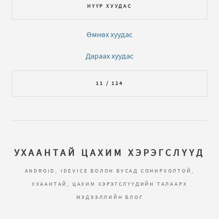
НҮҮР ХУУДАС
Өмнөх хуудас
Дараах хуудас
11 / 124
УХААНТАЙ ЦАХИМ ХЭРЭГСЛҮҮД
ANDROID, IDEVICE БОЛОН БУСАД СОНИРХОЛТОЙ,
УХААНТАЙ, ЦАХИМ ХЭРЭГСЛҮҮДИЙН ТАЛААРХ
МЭДЭЭЛЛИЙН БЛОГ