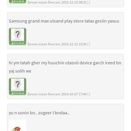
Зочин хэзээ бичсэн: 2015-12-23 08:31 | |
Samsung grand max utsand play store tatax gesiin yaxuu
Зочин хэзээ бичсэн: 2015-12-12 15:30 | |
hi ym tatah gher my huuchin utasnii device garch ireed bn
yaj solih we
Зочин хэзээ бичсэн: 2014-10-27 17:44 | |
yu n sonin bn.. zugeer l bndaa..