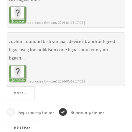
dao хэзээ бичсэн: 2014-01-17 17:04 | |
zuvhun toonuud bish yumaa.. device id: android-geed
bgaa useg too holildson code bgaa shuu ter n yum
bgaan...
dao хэзээ бичсэн: 2014-01-17 17:03 | |
ИЛҮҮ...
Бүртгэлээр бичих
Зочиноор бичих