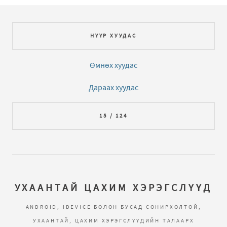
НҮҮР ХУУДАС
Өмнөх хуудас
Дараах хуудас
15 / 124
УХААНТАЙ ЦАХИМ ХЭРЭГСЛҮҮД
ANDROID, IDEVICE БОЛОН БУСАД СОНИРХОЛТОЙ,
УХААНТАЙ, ЦАХИМ ХЭРЭГСЛҮҮДИЙН ТАЛААРХ