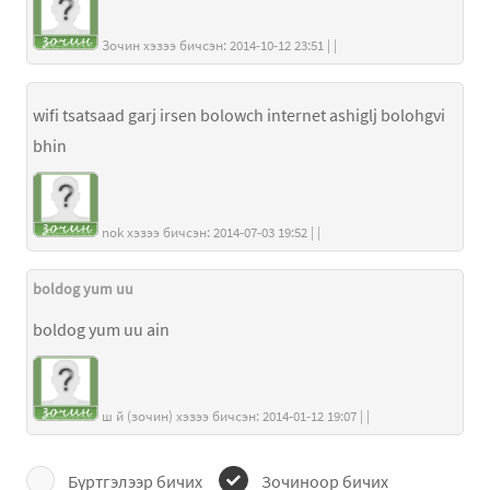
Зочин хэзээ бичсэн: 2014-10-12 23:51 | |
wifi tsatsaad garj irsen bolowch internet ashiglj bolohgvi
bhin
nok хэзээ бичсэн: 2014-07-03 19:52 | |
boldog yum uu
boldog yum uu ain
ш й (зочин) хэзээ бичсэн: 2014-01-12 19:07 | |
Бүртгэлээр бичих
Зочиноор бичих