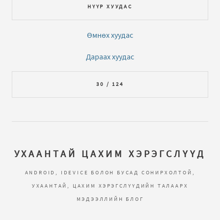
НҮҮР ХУУДАС
Өмнөх хуудас
Дараах хуудас
30 / 124
УХААНТАЙ ЦАХИМ ХЭРЭГСЛҮҮД
ANDROID, IDEVICE БОЛОН БУСАД СОНИРХОЛТОЙ,
УХААНТАЙ, ЦАХИМ ХЭРЭГСЛҮҮДИЙН ТАЛААРХ
МЭДЭЭЛЛИЙН БЛОГ